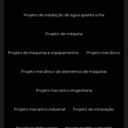
Projeto de instalação de agua quente e fria
Projeto de máquina
Projeto de máquinas e equipamentos
Projeto mecânico
Projeto mecânico de elementos de máquinas
Projeto mecanico engenharia
Projeto mecanico industrial
Projeto de mineração
Projeto padrão cemig
Projeto padrão cemig bh