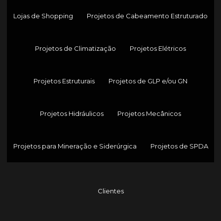
Lojas de Shopping
Projetos de Cabeamento Estruturado
Projetos de Climatização
Projetos Elétricos
Projetos Estruturais
Projetos de GLP e/ou GN
Projetos Hidráulicos
Projetos Mecânicos
Projetos para Mineração e Siderúrgica
Projetos de SPDA
Clientes