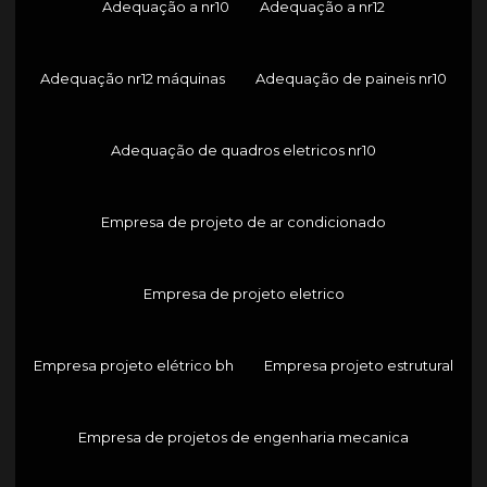
Adequação a nr10
Adequação a nr12
Adequação nr12 máquinas
Adequação de paineis nr10
Adequação de quadros eletricos nr10
Empresa de projeto de ar condicionado
Empresa de projeto eletrico
Empresa projeto elétrico bh
Empresa projeto estrutural
Empresa de projetos de engenharia mecanica