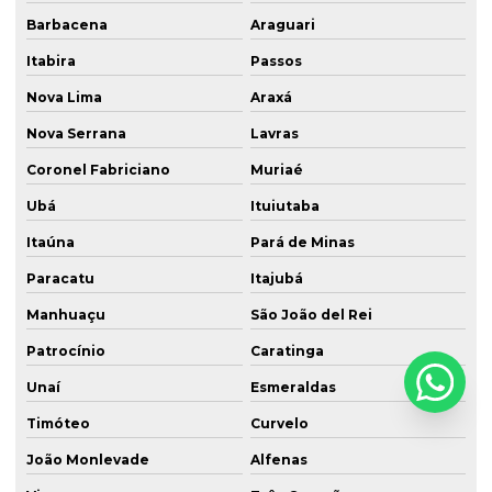
Barbacena
Araguari
Itabira
Passos
Nova Lima
Araxá
Nova Serrana
Lavras
Coronel Fabriciano
Muriaé
Ubá
Ituiutaba
Itaúna
Pará de Minas
Paracatu
Itajubá
Manhuaçu
São João del Rei
Patrocínio
Caratinga
Unaí
Esmeraldas
Timóteo
Curvelo
João Monlevade
Alfenas