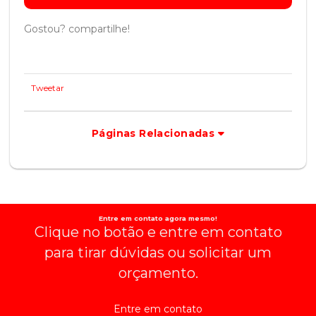
Gostou? compartilhe!
Tweetar
Páginas Relacionadas
Entre em contato agora mesmo!
Clique no botão e entre em contato
para tirar dúvidas ou solicitar um
orçamento.
Entre em contato