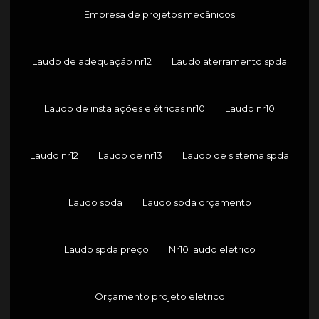
Empresa de projetos mecânicos
Laudo de adequação nr12
Laudo aterramento spda
Laudo de instalações elétricas nr10
Laudo nr10
Laudo nr12
Laudo de nr13
Laudo de sistema spda
Laudo spda
Laudo spda orçamento
Laudo spda preço
Nr10 laudo eletrico
Orçamento projeto eletrico