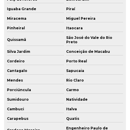
Iguaba Grande
Piraí
Miracema
Miguel Pereira
Pinheiral
Itaocara
São José do Vale do Rio
Quissamã
Preto
Silva Jardim
Conceição de Macabu
Cordeiro
Porto Real
Cantagalo
Sapucaia
Mendes
Rio Claro
Porciúncula
Carmo
Sumidouro
Natividade
Cambuci
Italva
Carapebus
Quatis
Engenheiro Paulo de