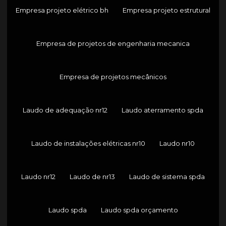
Empresa projeto elétrico bh
Empresa projeto estrutural
Empresa de projetos de engenharia mecanica
Empresa de projetos mecânicos
Laudo de adequação nr12
Laudo aterramento spda
Laudo de instalações elétricas nr10
Laudo nr10
Laudo nr12
Laudo de nr13
Laudo de sistema spda
Laudo spda
Laudo spda orçamento