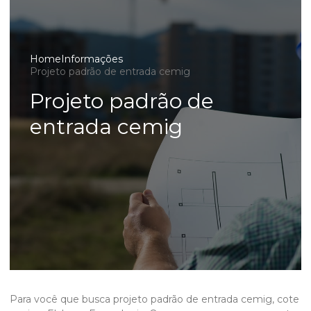
Home
Informações
Projeto padrão de entrada cemig
Projeto padrão de
entrada cemig
Para você que busca
projeto padrão de entrada cemig
, cote