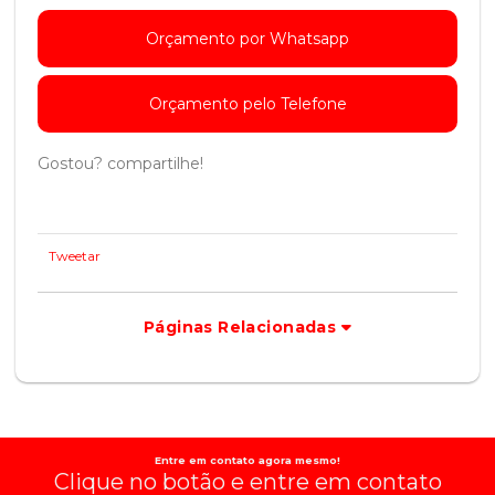
Orçamento por Whatsapp
Orçamento pelo Telefone
Gostou? compartilhe!
Tweetar
Páginas Relacionadas
Entre em contato agora mesmo!
Clique no botão e entre em contato