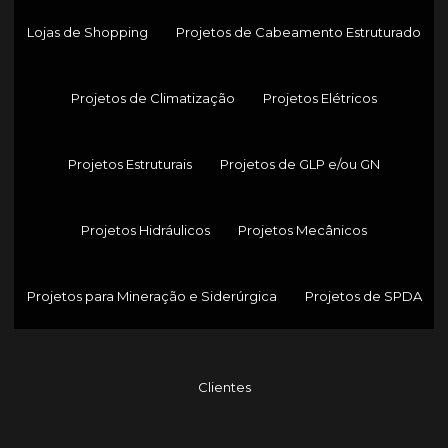
Lojas de Shopping
Projetos de Cabeamento Estruturado
Projetos de Climatização
Projetos Elétricos
Projetos Estruturais
Projetos de GLP e/ou GN
Projetos Hidráulicos
Projetos Mecânicos
Projetos para Mineração e Siderúrgica
Projetos de SPDA
Clientes