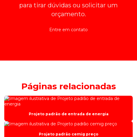
para tirar dúvidas ou solicitar um
orçamento.
Entre em contato
Páginas relacionadas
Projeto padrão de entrada de energia
Projeto padrão cemig preço