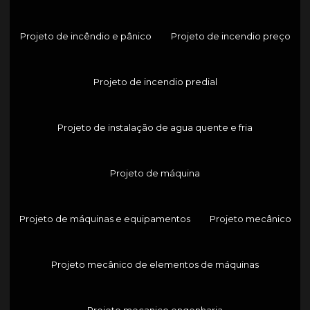
Projeto de incêndio e pânico
Projeto de incendio preço
Projeto de incendio predial
Projeto de instalação de agua quente e fria
Projeto de máquina
Projeto de máquinas e equipamentos
Projeto mecânico
Projeto mecânico de elementos de máquinas
Projeto mecanico engenharia