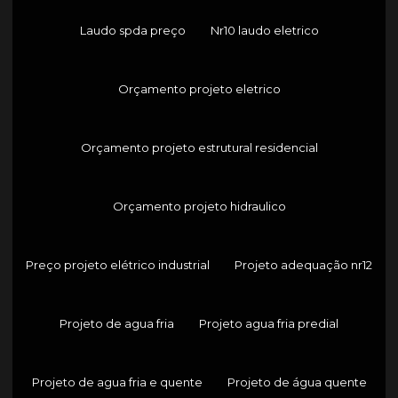
Laudo spda preço
Nr10 laudo eletrico
Orçamento projeto eletrico
Orçamento projeto estrutural residencial
Orçamento projeto hidraulico
Preço projeto elétrico industrial
Projeto adequação nr12
Projeto de agua fria
Projeto agua fria predial
Projeto de agua fria e quente
Projeto de água quente