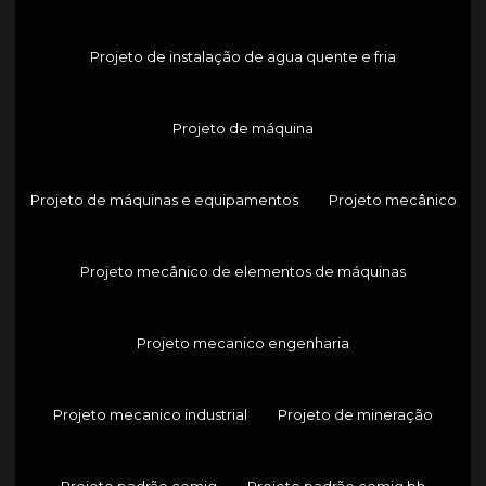
Projeto de instalação de agua quente e fria
Projeto de máquina
Projeto de máquinas e equipamentos
Projeto mecânico
Projeto mecânico de elementos de máquinas
Projeto mecanico engenharia
Projeto mecanico industrial
Projeto de mineração
Projeto padrão cemig
Projeto padrão cemig bh