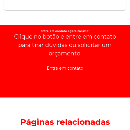
Entre em contato agora mesmo!
Clique no botão e entre em contato
para tirar dúvidas ou solicitar um
orçamento.
Entre em contato
Páginas relacionadas