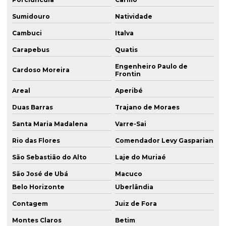
Sumidouro
Natividade
Cambuci
Italva
Carapebus
Quatis
Engenheiro Paulo de
Cardoso Moreira
Frontin
Areal
Aperibé
Duas Barras
Trajano de Moraes
Santa Maria Madalena
Varre-Sai
Rio das Flores
Comendador Levy Gasparian
São Sebastião do Alto
Laje do Muriaé
São José de Ubá
Macuco
Belo Horizonte
Uberlândia
Contagem
Juiz de Fora
Montes Claros
Betim