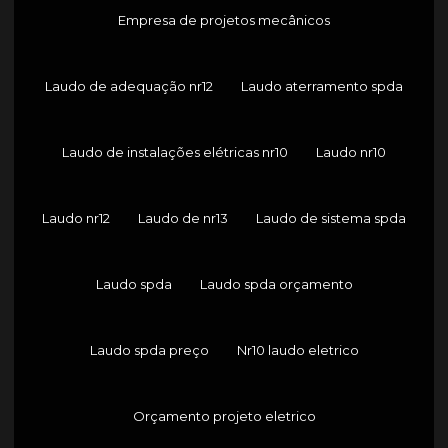
Empresa de projetos mecânicos
Laudo de adequação nr12
Laudo aterramento spda
Laudo de instalações elétricas nr10
Laudo nr10
Laudo nr12
Laudo de nr13
Laudo de sistema spda
Laudo spda
Laudo spda orçamento
Laudo spda preço
Nr10 laudo eletrico
Orçamento projeto eletrico