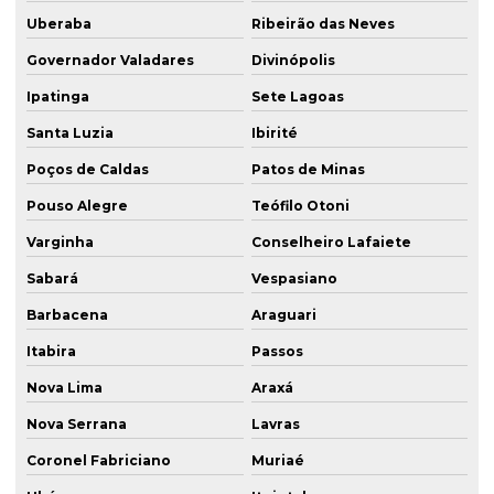
Uberaba
Ribeirão das Neves
Governador Valadares
Divinópolis
Ipatinga
Sete Lagoas
Santa Luzia
Ibirité
Poços de Caldas
Patos de Minas
Pouso Alegre
Teófilo Otoni
Varginha
Conselheiro Lafaiete
Sabará
Vespasiano
Barbacena
Araguari
Itabira
Passos
Nova Lima
Araxá
Nova Serrana
Lavras
Coronel Fabriciano
Muriaé