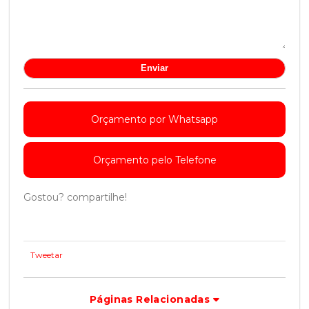
Orçamento por Whatsapp
Orçamento pelo Telefone
Gostou? compartilhe!
Tweetar
Páginas Relacionadas