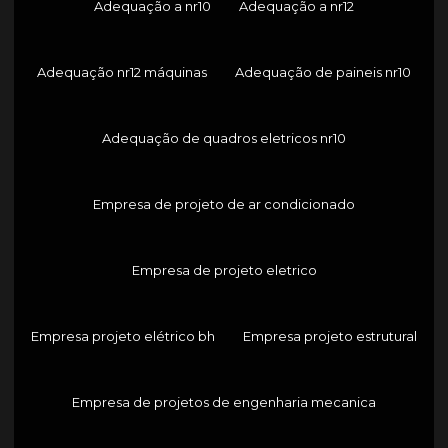
Adequação a nr10
Adequação a nr12
Adequação nr12 máquinas
Adequação de paineis nr10
Adequação de quadros eletricos nr10
Empresa de projeto de ar condicionado
Empresa de projeto eletrico
Empresa projeto elétrico bh
Empresa projeto estrutural
Empresa de projetos de engenharia mecanica