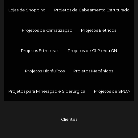
Lojas de Shopping
Projetos de Cabeamento Estruturado
Projetos de Climatização
Projetos Elétricos
Projetos Estruturais
Projetos de GLP e/ou GN
Projetos Hidráulicos
Projetos Mecânicos
Projetos para Mineração e Siderúrgica
Projetos de SPDA
Clientes