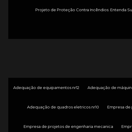
Projeto de Proteção Contra Incêndios: Entenda S
Adequação de equipamentos nr12
Adequação de máquina
Adequação de quadros eletricos nr10
Empresa de 
Empresa de projetos de engenharia mecanica
Empr