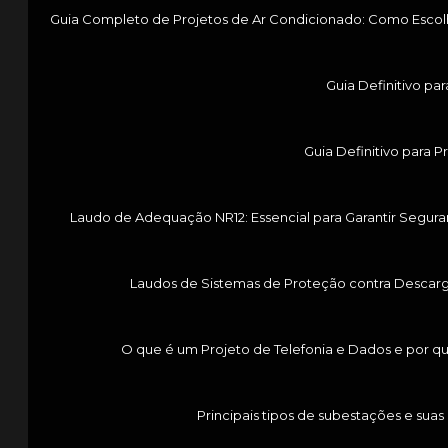
Guia Completo de Projetos de Ar Condicionado: Como Escol
Guia Definitivo p
Guia Definitivo para 
Laudo de Adequação NR12: Essencial para Garantir Segur
Laudos de Sistemas de Proteção contra Descarga
O que é um Projeto de Telefonia e Dados e por q
Principais tipos de subestações e suas