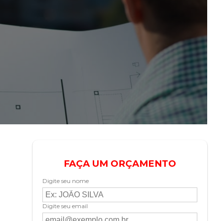
FAÇA UM ORÇAMENTO
Digite seu nome
Digite seu email