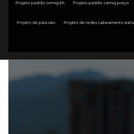
Projeto padrão cemig bh
Projeto padrão cemig preço
Projeto de para raio
Projeto de redes cabeamento estr