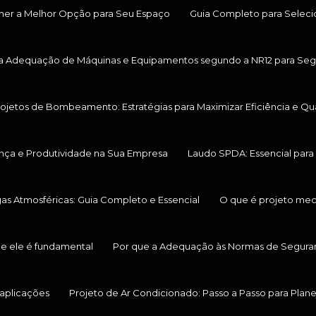
her a Melhor Opção para Seu Espaço
Guia Completo para Selecio
ara Adequação de Máquinas e Equipamentos segundo a NR12 para Seg
Projetos de Bombeamento: Estratégias para Maximizar Eficiência e Q
ança e Produtividade na Sua Empresa
Laudo SPDA: Essencial para 
s Atmosféricas: Guia Completo e Essencial
O que é projeto mec
ue ele é fundamental
Por que a Adequação às Normas de Seguranç
 aplicações
Projeto de Ar Condicionado: Passo a Passo para Plane