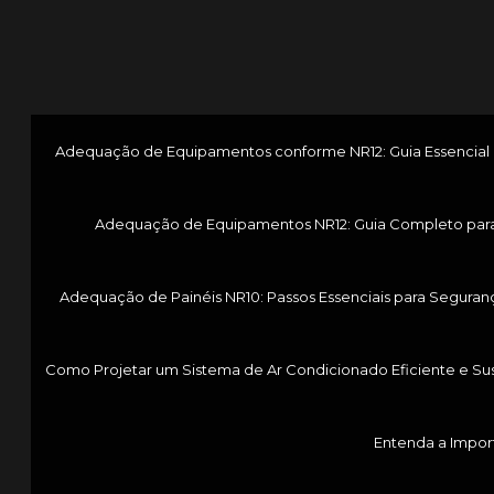
Adequação de Equipamentos conforme NR12: Guia Essencial p
Adequação de Equipamentos NR12: Guia Completo par
Adequação de Painéis NR10: Passos Essenciais para Seguranç
Como Projetar um Sistema de Ar Condicionado Eficiente e Su
Entenda a Impor