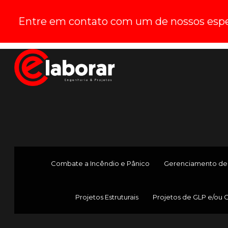
Entre em contato com um de nossos espec
Combate a Incêndio e Pânico
Gerenciamento de
Projetos Estruturais
Projetos de GLP e/ou 