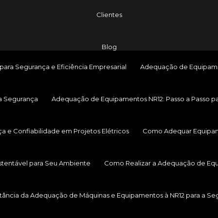
Clientes
Blog
ara Segurança e Eficiência Empresarial
Adequação de Equipament
a Segurança
Adequação de Equipamentos NR12: Passo a Passo pa
a e Confiabilidade em Projetos Elétricos
Como Adequar Equipamen
stentável para Seu Ambiente
Como Realizar a Adequação de Equi
tância da Adequação de Máquinas e Equipamentos à NR12 para a Segu