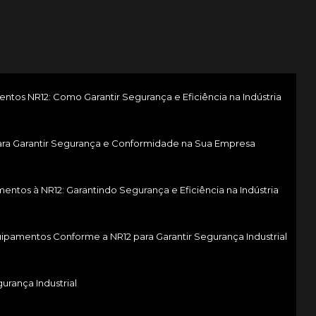
os NR12: Como Garantir Segurança e Eficiência na Indústria
ra Garantir Segurança e Conformidade na Sua Empresa
tos à NR12: Garantindo Segurança e Eficiência na Indústria
pamentos Conforme a NR12 para Garantir Segurança Industrial
rança Industrial