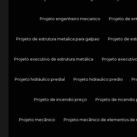
Projeto engenheiro mecanico
Projeto de en
Projeto de estrutura metalica para galpao
Projeto de est
Projeto executivo de estrutura metálica
Projeto executiv
Projeto hidráulico predial
Projeto hidraulico predio
Pr
Projeto de incendio preço
Projeto de incendio 
Projeto mecânico
Projeto mecânico de elementos de