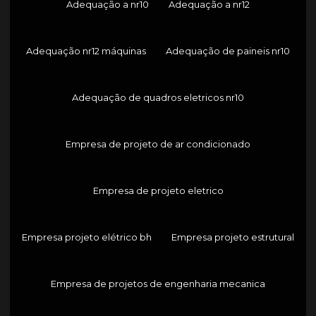
Adequação a nr10
Adequação a nr12
Adequação nr12 máquinas
Adequação de paineis nr10
Adequação de quadros eletricos nr10
Empresa de projeto de ar condicionado
Empresa de projeto eletrico
Empresa projeto elétrico bh
Empresa projeto estrutural
Empresa de projetos de engenharia mecanica