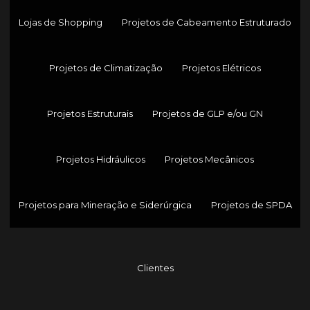
Lojas de Shopping
Projetos de Cabeamento Estruturado
Projetos de Climatização
Projetos Elétricos
Projetos Estruturais
Projetos de GLP e/ou GN
Projetos Hidráulicos
Projetos Mecânicos
Projetos para Mineração e Siderúrgica
Projetos de SPDA
Clientes