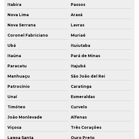
Itabira
Passos
Nova Lima
Araxá
Nova Serrana
Lavras
Coronel Fabriciano
Muriaé
Ubá
Ituiutaba
Itaúna
Pará de Minas
Paracatu
Itajubá
Manhuaçu
São João del Rei
Patrocínio
Caratinga
Unaí
Esmeraldas
Timóteo
Curvelo
João Monlevade
Alfenas
Viçosa
Três Corações
Lagoa Santa
Ouro Preto