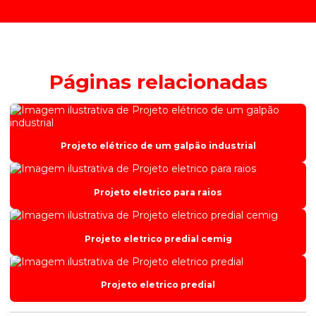
Páginas relacionadas
Projeto elétrico de um galpão industrial
Projeto eletrico para raios
Projeto eletrico predial cemig
Projeto eletrico predial