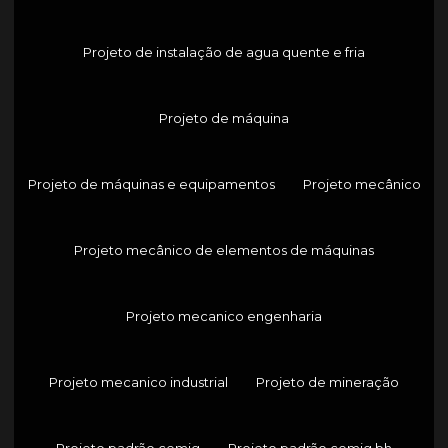
Projeto de instalação de agua quente e fria
Projeto de máquina
Projeto de máquinas e equipamentos
Projeto mecânico
Projeto mecânico de elementos de máquinas
Projeto mecanico engenharia
Projeto mecanico industrial
Projeto de mineração
Projeto padrão cemig
Projeto padrão cemig bh