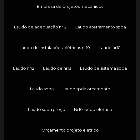
Empresa de projetos mecânicos
Laudo de adequação nr12
Laudo aterramento spda
Laudo de instalações elétricas nr10
Laudo nr10
Laudo nr12
Laudo de nr13
Laudo de sistema spda
Laudo spda
Laudo spda orçamento
Laudo spda preço
Nr10 laudo eletrico
Orçamento projeto eletrico