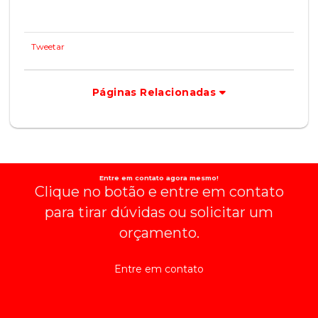
Tweetar
Páginas Relacionadas
Entre em contato agora mesmo!
Clique no botão e entre em contato
para tirar dúvidas ou solicitar um
orçamento.
Entre em contato