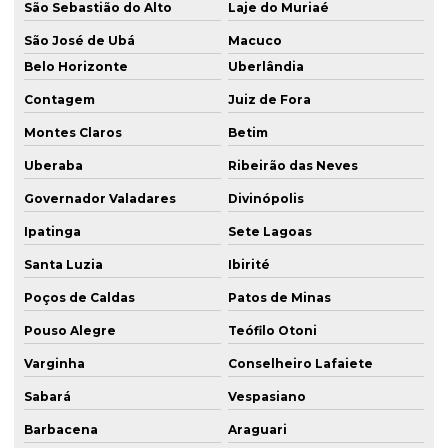
São Sebastião do Alto
Laje do Muriaé
São José de Ubá
Macuco
Belo Horizonte
Uberlândia
Contagem
Juiz de Fora
Montes Claros
Betim
Uberaba
Ribeirão das Neves
Governador Valadares
Divinópolis
Ipatinga
Sete Lagoas
Santa Luzia
Ibirité
Poços de Caldas
Patos de Minas
Pouso Alegre
Teófilo Otoni
Varginha
Conselheiro Lafaiete
Sabará
Vespasiano
Barbacena
Araguari