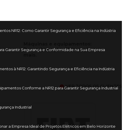
os NR12: Como Garantir Segurança e Eficiência na Indústria
Máquinas e equipamentos:
Para mineração, Siderurgia e
ra Garantir Segurança e Conformidade na Sua Empresa
mais.
tos à NR12: Garantindo Segurança e Eficiência na Indústria
VER TODOS OS CLIENTES
pamentos Conforme a NR12 para Garantir Segurança Industrial
rança Industrial
nar a Empresa Ideal de Projetos Elétricos em Belo Horizonte