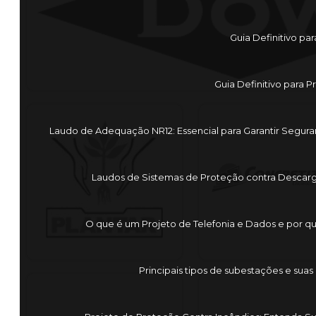
Guia Definitivo p
Guia Definitivo para 
Laudo de Adequação NR12: Essencial para Garantir Segur
Laudos de Sistemas de Proteção contra Descarga
O que é um Projeto de Telefonia e Dados e por q
Principais tipos de subestações e suas