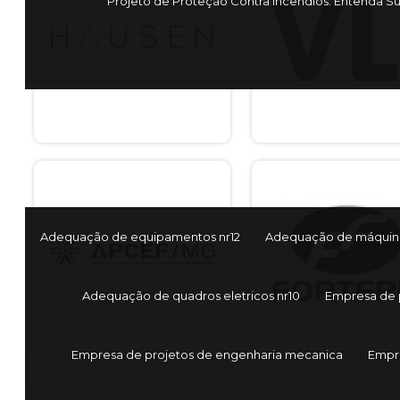
Projeto de Proteção Contra Incêndios: Entenda S
Adequação de equipamentos nr12
Adequação de máquina
Adequação de quadros eletricos nr10
Empresa de 
Empresa de projetos de engenharia mecanica
Empr