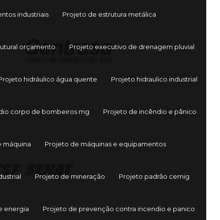
tos industriais
Projeto de estrutura metálica
rutural orçamento
Projeto executivo de drenagem pluvial
Projeto hidráulico água quente
Projeto hidraulico industrial
ndio corpo de bombeiros mg
Projeto de incêndio e pânico
e máquina
Projeto de máquinas e equipamentos
ustrial
Projeto de mineração
Projeto padrão cemig
e energia
Projeto de prevenção contra incendio e panico