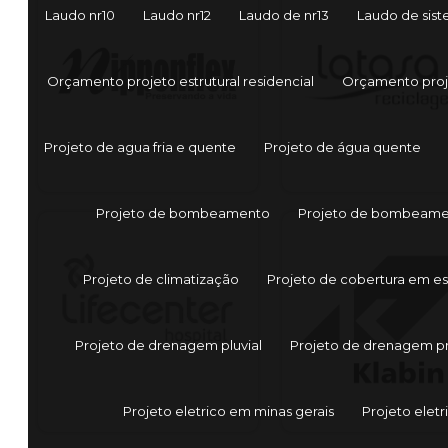
Laudo nr10
Laudo nr12
Laudo de nr13
Laudo de sis
Orçamento projeto estrutural residencial
Orçamento proje
Projeto de agua fria e quente
Projeto de água quente
Projeto de bombeamento
Projeto de bombeame
Projeto de climatização
Projeto de cobertura em es
Projeto de drenagem pluvial
Projeto de drenagem p
Projeto eletrico em minas gerais
Projeto eletr