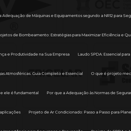
ara Adequação de Máquinas e Equipamentos segundo a NR12 para Seg
Projetos de Bombeamento: Estratégias para Maximizar Eficiência e Q
ança e Produtividade na Sua Empresa
Laudo SPDA: Essencial para 
s Atmosféricas: Guia Completo e Essencial
O que é projeto mec
ue ele é fundamental
Por que a Adequação às Normas de Seguranç
 aplicações
Projeto de Ar Condicionado: Passo a Passo para Plane