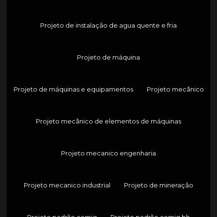
Projeto de instalação de agua quente e fria
Projeto de máquina
Projeto de máquinas e equipamentos
Projeto mecânico
Projeto mecânico de elementos de máquinas
Projeto mecanico engenharia
Projeto mecanico industrial
Projeto de mineração
Projeto padrão cemig
Projeto padrão cemig bh