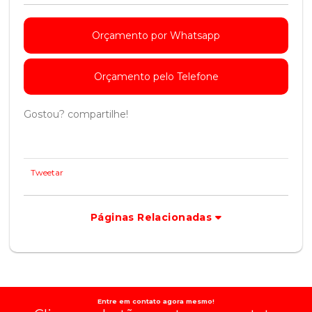
Orçamento por Whatsapp
Orçamento pelo Telefone
Gostou? compartilhe!
Tweetar
Páginas Relacionadas
Entre em contato agora mesmo!