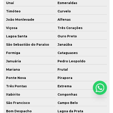
Unaí
Esmeraldas
Timóteo
Curvelo
João Monlevade
Alfenas
Viçosa
Três Corações
Lagoa Santa
Ouro Preto
São Sebastião do Paraíso
Janaúba
Formiga
Cataguases
Januária
Pedro Leopoldo
Mariana
Frutal
Ponte Nova
Pirapora
Três Pontas
Extrema
Itabirito
Congonhas
São Francisco
Campo Belo
Bom Despacho
Lagoa da Prata