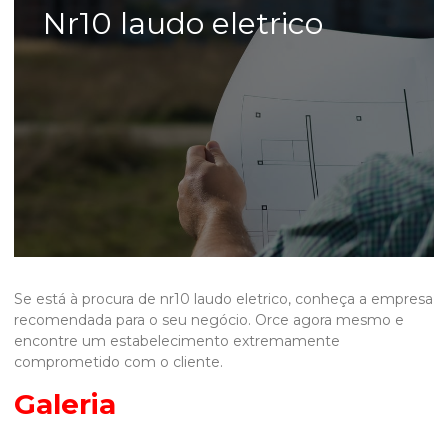
Nr10 laudo eletrico
Se está à procura de
nr10 laudo eletrico
, conheça a empresa
recomendada para o seu negócio. Orce agora mesmo e
encontre um estabelecimento extremamente
comprometido com o cliente.
Galeria