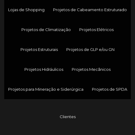
Lojas de Shopping
Projetos de Cabeamento Estruturado
Projetos de Climatização
Projetos Elétricos
Projetos Estruturais
Projetos de GLP e/ou GN
Projetos Hidráulicos
Projetos Mecânicos
Projetos para Mineração e Siderúrgica
Projetos de SPDA
Clientes