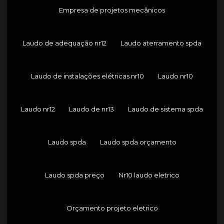
Empresa de projetos mecânicos
Laudo de adequação nr12
Laudo aterramento spda
Laudo de instalações elétricas nr10
Laudo nr10
Laudo nr12
Laudo de nr13
Laudo de sistema spda
Laudo spda
Laudo spda orçamento
Laudo spda preço
Nr10 laudo eletrico
Orçamento projeto eletrico