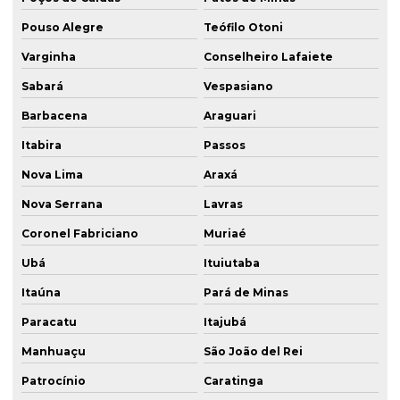
Pouso Alegre
Teófilo Otoni
Varginha
Conselheiro Lafaiete
Sabará
Vespasiano
Barbacena
Araguari
Itabira
Passos
Nova Lima
Araxá
Nova Serrana
Lavras
Coronel Fabriciano
Muriaé
Ubá
Ituiutaba
Itaúna
Pará de Minas
Paracatu
Itajubá
Manhuaçu
São João del Rei
Patrocínio
Caratinga