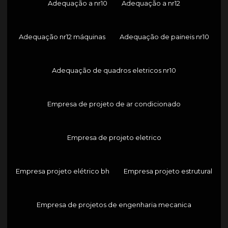
Adequação a nr10
Adequação a nr12
Adequação nr12 máquinas
Adequação de paineis nr10
Adequação de quadros eletricos nr10
Empresa de projeto de ar condicionado
Empresa de projeto eletrico
Empresa projeto elétrico bh
Empresa projeto estrutural
Empresa de projetos de engenharia mecanica