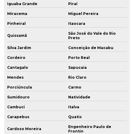
Iguaba Grande
Piraí
Miracema
Miguel Pereira
Pinheiral
Itaocara
São José do Vale do Rio
Quissamã
Preto
Silva Jardim
Conceição de Macabu
Cordeiro
Porto Real
Cantagalo
Sapucaia
Mendes
Rio Claro
Porciúncula
Carmo
Sumidouro
Natividade
Cambuci
Italva
Carapebus
Quatis
Engenheiro Paulo de
Cardoso Moreira
Frontin