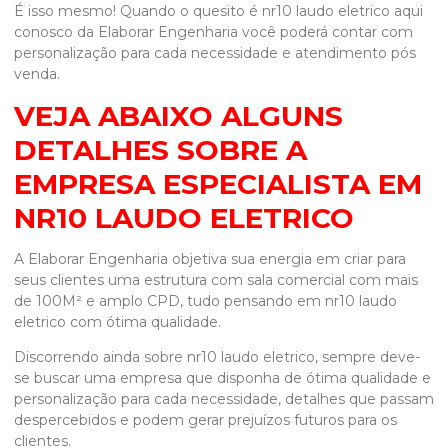
É isso mesmo! Quando o quesito é
nr10 laudo eletrico
aqui
conosco da Elaborar Engenharia você poderá contar com
personalização para cada necessidade e atendimento pós
venda.
VEJA ABAIXO ALGUNS
DETALHES SOBRE A
EMPRESA ESPECIALISTA EM
NR10 LAUDO ELETRICO
A Elaborar Engenharia objetiva sua energia em criar para
seus clientes uma estrutura com sala comercial com mais
de 100M² e amplo CPD, tudo pensando em
nr10 laudo
eletrico
com ótima qualidade.
Discorrendo ainda sobre
nr10 laudo eletrico
, sempre deve-
se buscar uma empresa que disponha de ótima qualidade e
personalização para cada necessidade, detalhes que passam
despercebidos e podem gerar prejuízos futuros para os
clientes.