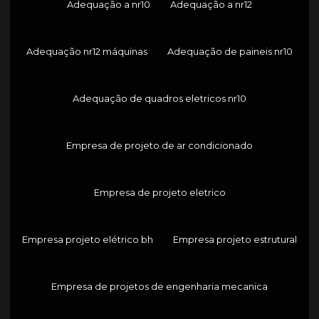
Adequação a nr10
Adequação a nr12
Adequação nr12 máquinas
Adequação de paineis nr10
Adequação de quadros eletricos nr10
Empresa de projeto de ar condicionado
Empresa de projeto eletrico
Empresa projeto elétrico bh
Empresa projeto estrutural
Empresa de projetos de engenharia mecanica