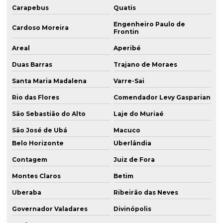
Carapebus
Quatis
Engenheiro Paulo de
Cardoso Moreira
Frontin
Areal
Aperibé
Duas Barras
Trajano de Moraes
Santa Maria Madalena
Varre-Sai
Rio das Flores
Comendador Levy Gasparian
São Sebastião do Alto
Laje do Muriaé
São José de Ubá
Macuco
Belo Horizonte
Uberlândia
Contagem
Juiz de Fora
Montes Claros
Betim
Uberaba
Ribeirão das Neves
Governador Valadares
Divinópolis