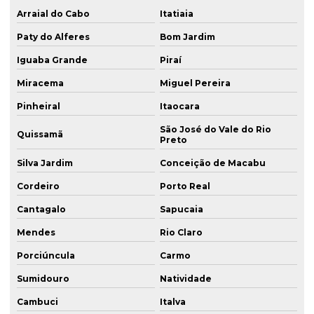
Arraial do Cabo
Itatiaia
Paty do Alferes
Bom Jardim
Iguaba Grande
Piraí
Miracema
Miguel Pereira
Pinheiral
Itaocara
São José do Vale do Rio
Quissamã
Preto
Silva Jardim
Conceição de Macabu
Cordeiro
Porto Real
Cantagalo
Sapucaia
Mendes
Rio Claro
Porciúncula
Carmo
Sumidouro
Natividade
Cambuci
Italva