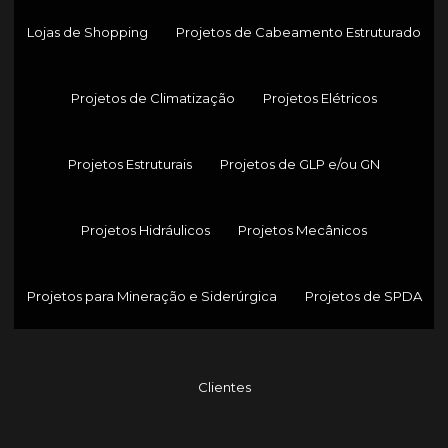
Lojas de Shopping
Projetos de Cabeamento Estruturado
Projetos de Climatização
Projetos Elétricos
Projetos Estruturais
Projetos de GLP e/ou GN
Projetos Hidráulicos
Projetos Mecânicos
Projetos para Mineração e Siderúrgica
Projetos de SPDA
Clientes