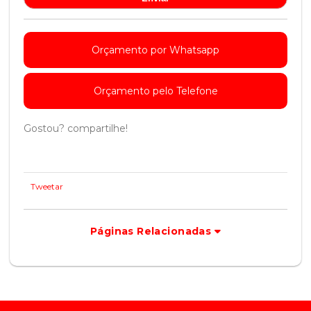
Orçamento por Whatsapp
Orçamento pelo Telefone
Gostou? compartilhe!
Tweetar
Páginas Relacionadas