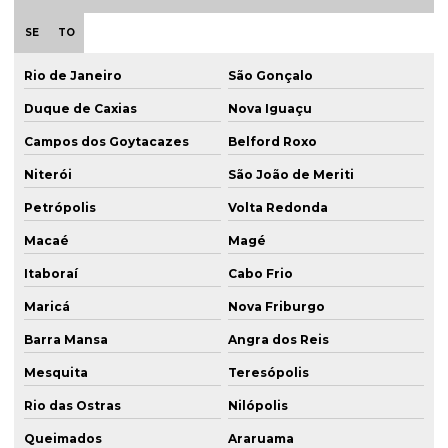
SE
TO
Rio de Janeiro
São Gonçalo
Duque de Caxias
Nova Iguaçu
Campos dos Goytacazes
Belford Roxo
Niterói
São João de Meriti
Petrópolis
Volta Redonda
Macaé
Magé
Itaboraí
Cabo Frio
Maricá
Nova Friburgo
Barra Mansa
Angra dos Reis
Mesquita
Teresópolis
Rio das Ostras
Nilópolis
Queimados
Araruama