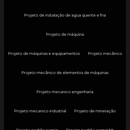
Projeto de instalação de agua quente e fria
Projeto de máquina
Projeto de máquinas e equipamentos
Projeto mecânico
Projeto mecânico de elementos de máquinas
Projeto mecanico engenharia
Projeto mecanico industrial
Projeto de mineração
Projeto padrão cemig
Projeto padrão cemig bh