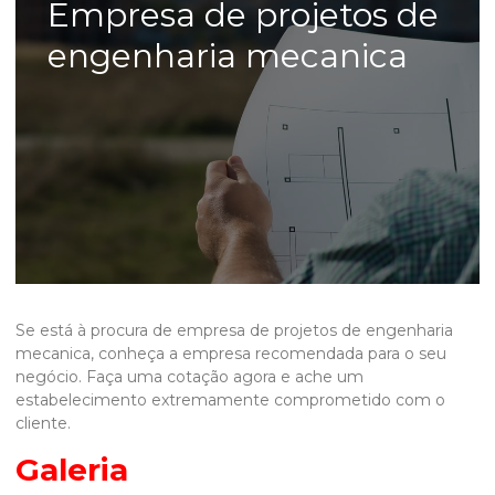
Empresa de projetos de
engenharia mecanica
Se está à procura de
empresa de projetos de engenharia
mecanica
, conheça a empresa recomendada para o seu
negócio. Faça uma cotação agora e ache um
estabelecimento extremamente comprometido com o
cliente.
Galeria