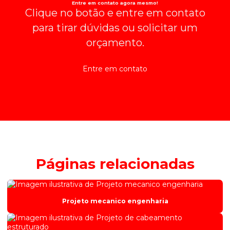
Entre em contato agora mesmo!
Clique no botão e entre em contato
para tirar dúvidas ou solicitar um
orçamento.
Entre em contato
Páginas relacionadas
Projeto mecanico engenharia