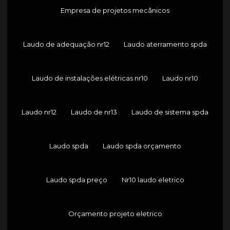
Empresa de projetos mecânicos
Laudo de adequação nr12
Laudo aterramento spda
Laudo de instalações elétricas nr10
Laudo nr10
Laudo nr12
Laudo de nr13
Laudo de sistema spda
Laudo spda
Laudo spda orçamento
Laudo spda preço
Nr10 laudo eletrico
Orçamento projeto eletrico