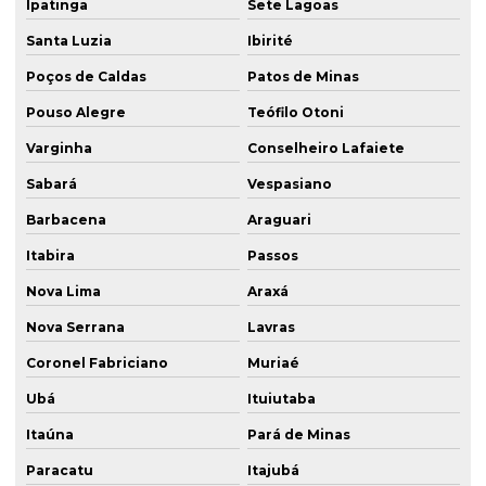
Ipatinga
Sete Lagoas
Santa Luzia
Ibirité
Poços de Caldas
Patos de Minas
Pouso Alegre
Teófilo Otoni
Varginha
Conselheiro Lafaiete
Sabará
Vespasiano
Barbacena
Araguari
Itabira
Passos
Nova Lima
Araxá
Nova Serrana
Lavras
Coronel Fabriciano
Muriaé
Ubá
Ituiutaba
Itaúna
Pará de Minas
Paracatu
Itajubá