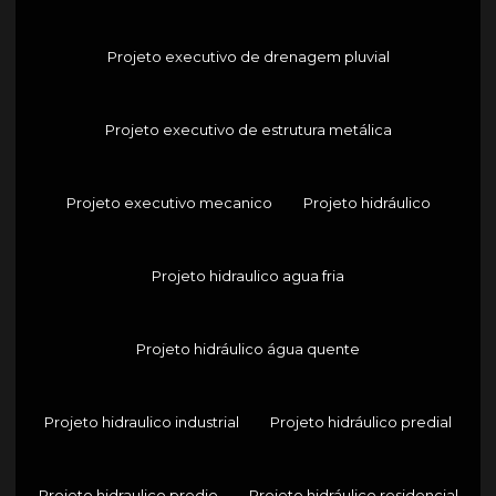
Projeto executivo de drenagem pluvial
Projeto executivo de estrutura metálica
Projeto executivo mecanico
Projeto hidráulico
Projeto hidraulico agua fria
Projeto hidráulico água quente
Projeto hidraulico industrial
Projeto hidráulico predial
Projeto hidraulico predio
Projeto hidráulico residencial