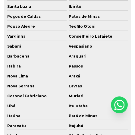
Santa Luzia
Ibirité
Poços de Caldas
Patos de Minas
Pouso Alegre
Teófilo Otoni
Varginha
Conselheiro Lafaiete
Sabará
Vespasiano
Barbacena
Araguari
Itabira
Passos
Nova Lima
Araxá
Nova Serrana
Lavras
Coronel Fabriciano
Muriaé
Ubá
Ituiutaba
Itaúna
Pará de Minas
Paracatu
Itajubá