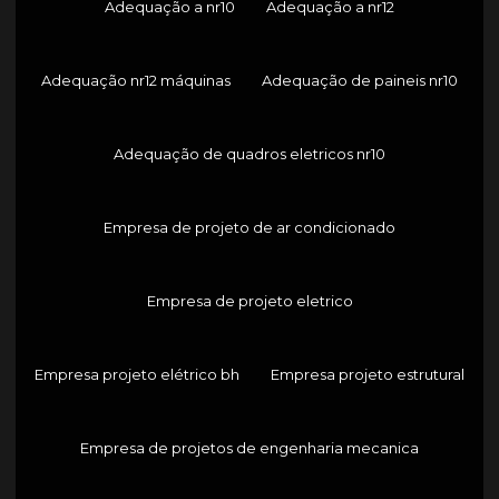
Adequação a nr10
Adequação a nr12
Adequação nr12 máquinas
Adequação de paineis nr10
Adequação de quadros eletricos nr10
Empresa de projeto de ar condicionado
Empresa de projeto eletrico
Empresa projeto elétrico bh
Empresa projeto estrutural
Empresa de projetos de engenharia mecanica