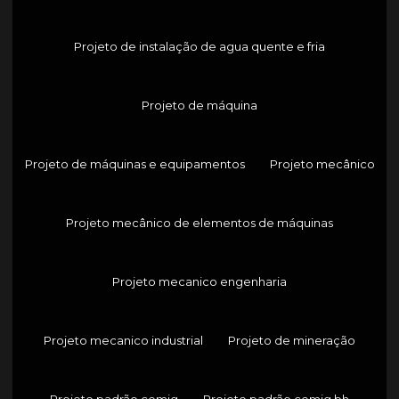
Projeto de instalação de agua quente e fria
Projeto de máquina
Projeto de máquinas e equipamentos
Projeto mecânico
Projeto mecânico de elementos de máquinas
Projeto mecanico engenharia
Projeto mecanico industrial
Projeto de mineração
Projeto padrão cemig
Projeto padrão cemig bh