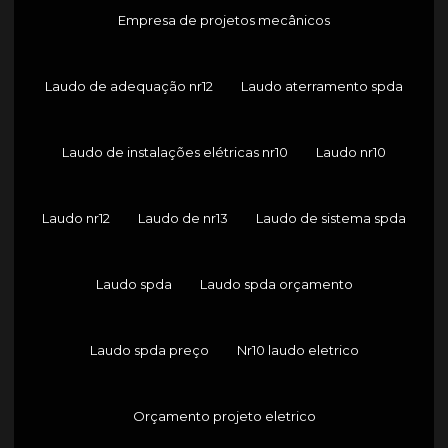
Empresa de projetos mecânicos
Laudo de adequação nr12
Laudo aterramento spda
Laudo de instalações elétricas nr10
Laudo nr10
Laudo nr12
Laudo de nr13
Laudo de sistema spda
Laudo spda
Laudo spda orçamento
Laudo spda preço
Nr10 laudo eletrico
Orçamento projeto eletrico