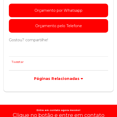
Orçamento por Whatsapp
Orçamento pelo Telefone
Gostou? compartilhe!
Tweetar
Páginas Relacionadas
Entre em contato agora mesmo!
Clique no botão e entre em contato