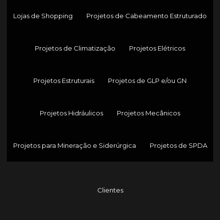
Lojas de Shopping
Projetos de Cabeamento Estruturado
Projetos de Climatização
Projetos Elétricos
Projetos Estruturais
Projetos de GLP e/ou GN
Projetos Hidráulicos
Projetos Mecânicos
Projetos para Mineração e Siderúrgica
Projetos de SPDA
Clientes