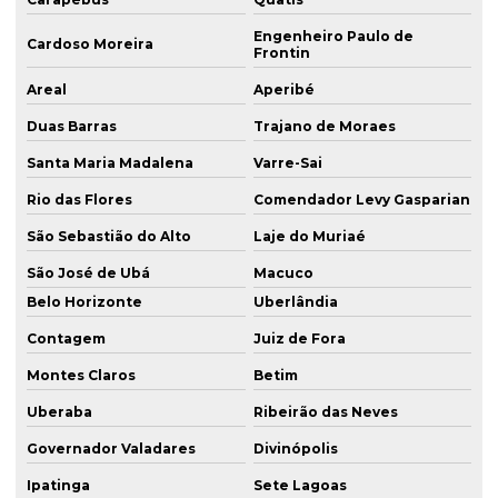
Engenheiro Paulo de
Cardoso Moreira
Frontin
Areal
Aperibé
Duas Barras
Trajano de Moraes
Santa Maria Madalena
Varre-Sai
Rio das Flores
Comendador Levy Gasparian
São Sebastião do Alto
Laje do Muriaé
São José de Ubá
Macuco
Belo Horizonte
Uberlândia
Contagem
Juiz de Fora
Montes Claros
Betim
Uberaba
Ribeirão das Neves
Governador Valadares
Divinópolis
Ipatinga
Sete Lagoas