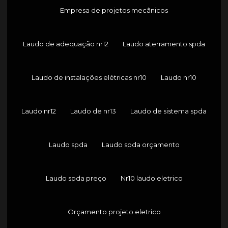
Empresa de projetos mecânicos
Laudo de adequação nr12
Laudo aterramento spda
Laudo de instalações elétricas nr10
Laudo nr10
Laudo nr12
Laudo de nr13
Laudo de sistema spda
Laudo spda
Laudo spda orçamento
Laudo spda preço
Nr10 laudo eletrico
Orçamento projeto eletrico