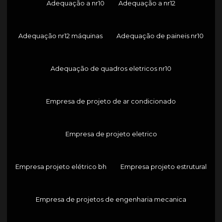
Adequação a nr10
Adequação a nr12
Adequação nr12 máquinas
Adequação de paineis nr10
Adequação de quadros eletricos nr10
Empresa de projeto de ar condicionado
Empresa de projeto eletrico
Empresa projeto elétrico bh
Empresa projeto estrutural
Empresa de projetos de engenharia mecanica