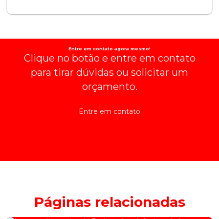
Entre em contato agora mesmo!
Clique no botão e entre em contato
para tirar dúvidas ou solicitar um
orçamento.
Entre em contato
Páginas relacionadas