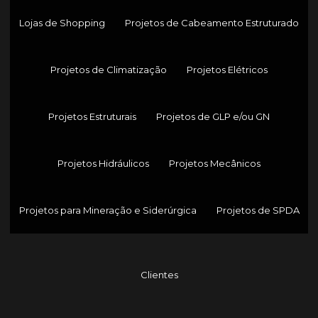
Lojas de Shopping
Projetos de Cabeamento Estruturado
Projetos de Climatização
Projetos Elétricos
Projetos Estruturais
Projetos de GLP e/ou GN
Projetos Hidráulicos
Projetos Mecânicos
Projetos para Mineração e Siderúrgica
Projetos de SPDA
Clientes