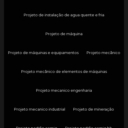
Projeto de instalação de agua quente e fria
Projeto de máquina
Projeto de máquinas e equipamentos
Projeto mecânico
Projeto mecânico de elementos de máquinas
Projeto mecanico engenharia
Projeto mecanico industrial
Projeto de mineração
Projeto padrão cemig
Projeto padrão cemig bh