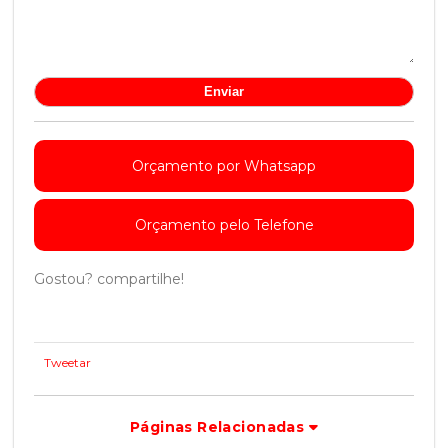
Orçamento por Whatsapp
Orçamento pelo Telefone
Gostou? compartilhe!
Tweetar
Páginas Relacionadas