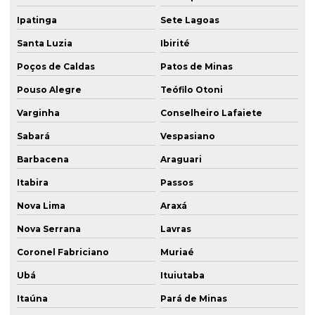
Ipatinga
Sete Lagoas
Santa Luzia
Ibirité
Poços de Caldas
Patos de Minas
Pouso Alegre
Teófilo Otoni
Varginha
Conselheiro Lafaiete
Sabará
Vespasiano
Barbacena
Araguari
Itabira
Passos
Nova Lima
Araxá
Nova Serrana
Lavras
Coronel Fabriciano
Muriaé
Ubá
Ituiutaba
Itaúna
Pará de Minas