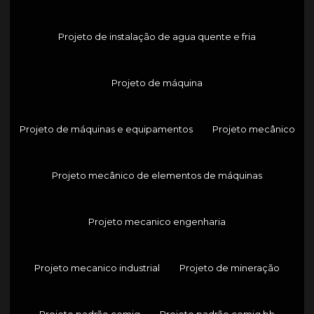
Projeto de instalação de agua quente e fria
Projeto de máquina
Projeto de máquinas e equipamentos
Projeto mecânico
Projeto mecânico de elementos de máquinas
Projeto mecanico engenharia
Projeto mecanico industrial
Projeto de mineração
Projeto padrão cemig
Projeto padrão cemig bh