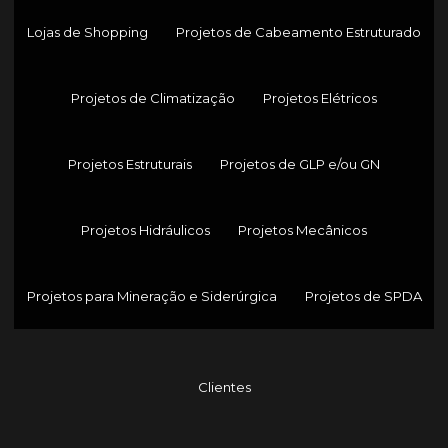
Lojas de Shopping
Projetos de Cabeamento Estruturado
Projetos de Climatização
Projetos Elétricos
Projetos Estruturais
Projetos de GLP e/ou GN
Projetos Hidráulicos
Projetos Mecânicos
Projetos para Mineração e Siderúrgica
Projetos de SPDA
Clientes