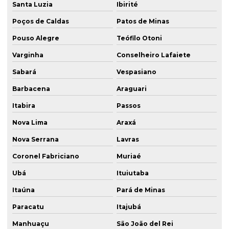
Santa Luzia
Ibirité
Poços de Caldas
Patos de Minas
Pouso Alegre
Teófilo Otoni
Varginha
Conselheiro Lafaiete
Sabará
Vespasiano
Barbacena
Araguari
Itabira
Passos
Nova Lima
Araxá
Nova Serrana
Lavras
Coronel Fabriciano
Muriaé
Ubá
Ituiutaba
Itaúna
Pará de Minas
Paracatu
Itajubá
Manhuaçu
São João del Rei