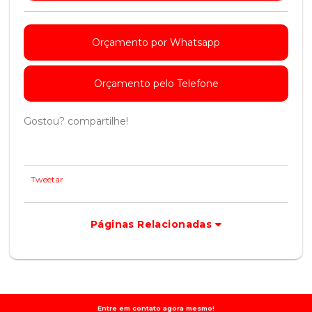
Orçamento por Whatsapp
Orçamento pelo Telefone
Gostou? compartilhe!
Tweetar
Páginas Relacionadas
Entre em contato agora mesmo!