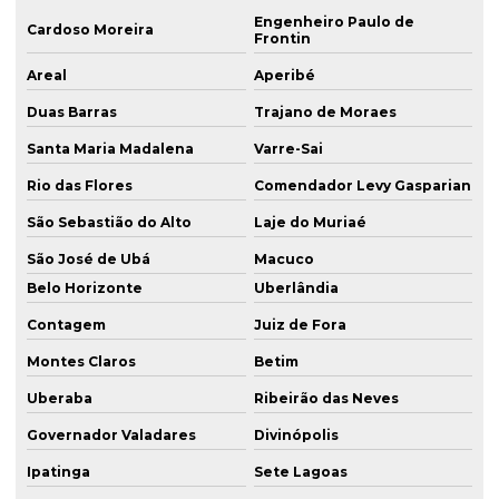
Engenheiro Paulo de
Cardoso Moreira
Frontin
Areal
Aperibé
Duas Barras
Trajano de Moraes
Santa Maria Madalena
Varre-Sai
Rio das Flores
Comendador Levy Gasparian
São Sebastião do Alto
Laje do Muriaé
São José de Ubá
Macuco
Belo Horizonte
Uberlândia
Contagem
Juiz de Fora
Montes Claros
Betim
Uberaba
Ribeirão das Neves
Governador Valadares
Divinópolis
Ipatinga
Sete Lagoas