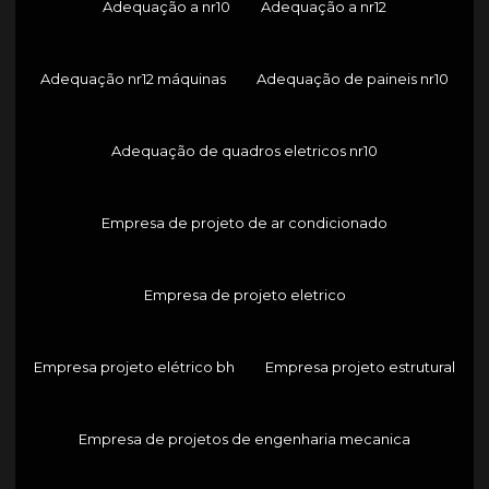
Adequação a nr10
Adequação a nr12
Adequação nr12 máquinas
Adequação de paineis nr10
Adequação de quadros eletricos nr10
Empresa de projeto de ar condicionado
Empresa de projeto eletrico
Empresa projeto elétrico bh
Empresa projeto estrutural
Empresa de projetos de engenharia mecanica