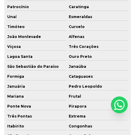
Patrocínio
Caratinga
Unaí
Esmeraldas
Timóteo
Curvelo
João Monlevade
Alfenas
Viçosa
Três Corações
Lagoa Santa
Ouro Preto
São Sebastião do Paraíso
Janaúba
Formiga
Cataguases
Januária
Pedro Leopoldo
Mariana
Frutal
Ponte Nova
Pirapora
Três Pontas
Extrema
Itabirito
Congonhas