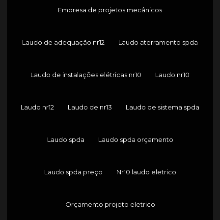
Empresa de projetos mecânicos
Laudo de adequação nr12
Laudo aterramento spda
Laudo de instalações elétricas nr10
Laudo nr10
Laudo nr12
Laudo de nr13
Laudo de sistema spda
Laudo spda
Laudo spda orçamento
Laudo spda preço
Nr10 laudo eletrico
Orçamento projeto eletrico