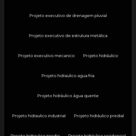
Projeto executivo de drenagem pluvial
Projeto executivo de estrutura metálica
Projeto executivo mecanico
Projeto hidráulico
Projeto hidraulico agua fria
Projeto hidráulico água quente
Projeto hidraulico industrial
Projeto hidráulico predial
Projeto hidraulico predio
Projeto hidráulico residencial