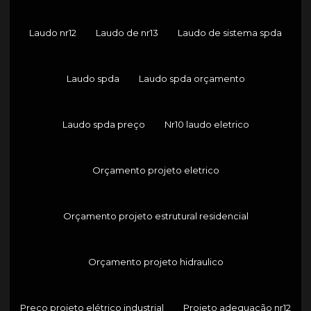
Laudo nr12
Laudo de nr13
Laudo de sistema spda
Laudo spda
Laudo spda orçamento
Laudo spda preço
Nr10 laudo eletrico
Orçamento projeto eletrico
Orçamento projeto estrutural residencial
Orçamento projeto hidraulico
Preço projeto elétrico industrial
Projeto adequação nr12