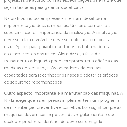
projetadas de acordo com as especificações da NR12 e que
sejam testadas para garantir sua eficácia.
Na prática, muitas empresas enfrentam desafios na
implementação dessas medidas. Um erro comum é a
subestimação da importância da sinalização. A sinalização
deve ser clara e visível, e deve ser colocada em locais
estratégicos para garantir que todos os trabalhadores
estejam cientes dos riscos. Além disso, a falta de
treinamento adequado pode comprometer a eficácia das
medidas de segurança. Os operadores devem ser
capacitados para reconhecer os riscos e adotar as práticas
de segurança recomendadas.
Outro aspecto importante é a manutenção das máquinas. A
NR12 exige que as empresas implementem um programa
de manutenção preventiva e corretiva. Isso significa que as
máquinas devem ser inspecionadas regularmente e que
qualquer problema identificado deve ser corrigido