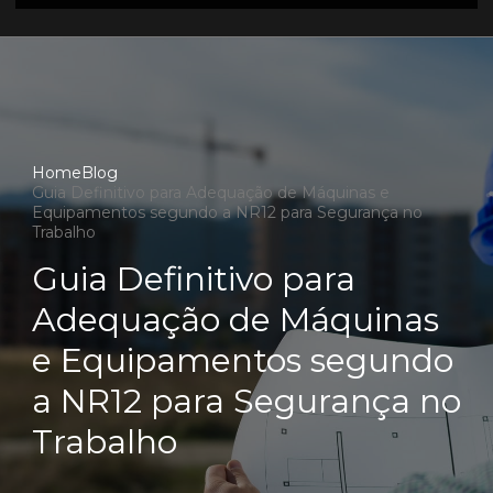
Home
Blog
Guia Definitivo para Adequação de Máquinas e
Equipamentos segundo a NR12 para Segurança no
Trabalho
Guia Definitivo para
Adequação de Máquinas
e Equipamentos segundo
a NR12 para Segurança no
Trabalho