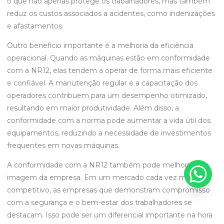
o que não apenas protege os trabalhadores, mas também
reduz os custos associados a acidentes, como indenizações
e afastamentos.
Outro benefício importante é a melhoria da eficiência
operacional. Quando as máquinas estão em conformidade
com a NR12, elas tendem a operar de forma mais eficiente
e confiável. A manutenção regular e a capacitação dos
operadores contribuem para um desempenho otimizado,
resultando em maior produtividade. Além disso, a
conformidade com a norma pode aumentar a vida útil dos
equipamentos, reduzindo a necessidade de investimentos
frequentes em novas máquinas.
A conformidade com a NR12 também pode melhorar a
imagem da empresa. Em um mercado cada vez mais
competitivo, as empresas que demonstram compromisso
com a segurança e o bem-estar dos trabalhadores se
destacam. Isso pode ser um diferencial importante na hora