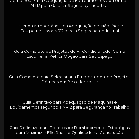
Como Realizar a Adequação de Equipamentos Conforme a
NR12 para Garantir Segurança Industrial
Entenda a Importância da Adequação de Máquinas e
Equipamentos à NR12 para a Segurança Industrial
Guia Completo de Projetos de Ar Condicionado: Como
Escolher a Melhor Opção para Seu Espaço
Guia Completo para Selecionar a Empresa Ideal de Projetos
Elétricos em Belo Horizonte
Guia Definitivo para Adequação de Máquinas e
Equipamentos segundo a NR12 para Segurança no Trabalho
Guia Definitivo para Projetos de Bombeamento: Estratégias
para Maximizar Eficiência e Qualidade na Construção