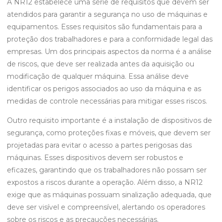
A NR12 estabelece uma série de requisitos que devem ser
atendidos para garantir a segurança no uso de máquinas e
equipamentos. Esses requisitos são fundamentais para a
proteção dos trabalhadores e para a conformidade legal das
empresas. Um dos principais aspectos da norma é a análise
de riscos, que deve ser realizada antes da aquisição ou
modificação de qualquer máquina. Essa análise deve
identificar os perigos associados ao uso da máquina e as
medidas de controle necessárias para mitigar esses riscos.
Outro requisito importante é a instalação de dispositivos de
segurança, como proteções fixas e móveis, que devem ser
projetadas para evitar o acesso a partes perigosas das
máquinas. Esses dispositivos devem ser robustos e
eficazes, garantindo que os trabalhadores não possam ser
expostos a riscos durante a operação. Além disso, a NR12
exige que as máquinas possuam sinalização adequada, que
deve ser visível e compreensível, alertando os operadores
sobre os riscos e as precauções necessárias.