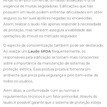
Ainda no âmbito comercial, um laudo atualizado é uma
exigência de muitas seguradoras. Edificações que não
possuem um laudo podem enfrentar dificuldades em obter
seguros ou ter suas apólices negadas ou encarecidas.
Assim, realizar o laudo não apenas responde à necessidade
de proteção, mas também assegura a viabilidade das
operações do imóvel no mercado segurador.
O aspecto da conscientização também pode ser destacado.
Ao realizar um
Laudo SPDA
frequentemente, os
responsáveis pela edificação se tornam mais conscientes
sobre a importância da manutenção de sistemas de
proteção elétrica. Essa postura proativa fomenta um
ambiente que preza pela segurança e pelo bem-estar de
todos os usuários.
Além disso, a conformidade com as normas e
regulamentos técnicos é um fator primordial. Através do
laudo, é possível garantir que o sistema de proteção esteja