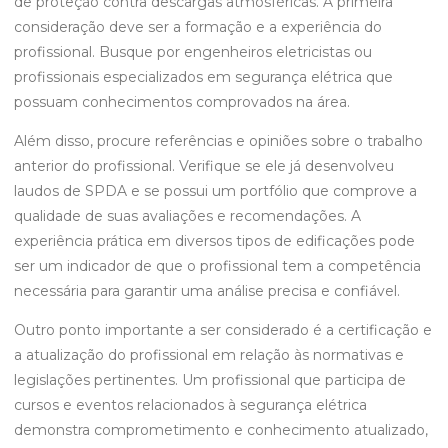
de proteção contra descargas atmosféricas. A primeira
consideração deve ser a formação e a experiência do
profissional. Busque por engenheiros eletricistas ou
profissionais especializados em segurança elétrica que
possuam conhecimentos comprovados na área.
Além disso, procure referências e opiniões sobre o trabalho
anterior do profissional. Verifique se ele já desenvolveu
laudos de SPDA e se possui um portfólio que comprove a
qualidade de suas avaliações e recomendações. A
experiência prática em diversos tipos de edificações pode
ser um indicador de que o profissional tem a competência
necessária para garantir uma análise precisa e confiável.
Outro ponto importante a ser considerado é a certificação e
a atualização do profissional em relação às normativas e
legislações pertinentes. Um profissional que participa de
cursos e eventos relacionados à segurança elétrica
demonstra comprometimento e conhecimento atualizado,