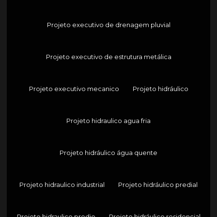
Projeto executivo de drenagem pluvial
Projeto executivo de estrutura metálica
Projeto executivo mecanico
Projeto hidráulico
Projeto hidraulico agua fria
Projeto hidráulico água quente
Projeto hidraulico industrial
Projeto hidráulico predial
Projeto hidraulico predio
Projeto hidráulico residencial