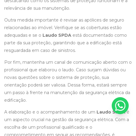
destacando como os sistemas de proteção funcionam e a
relevância de sua manutenção.
Outra medida importante é revisar as apólices de seguro
relacionadas ao imóvel. Verifique se as coberturas estão
adequadas e se o
Laudo SPDA
está documentado como
parte da sua proteção, garantindo que a edificação está
resguardada em caso de sinistros.
Por fim, mantenha um canal de comunicação aberto com o
profissional que elaborou o laudo. Caso surjam dúvidas ou
novas questões sobre o sistema de proteção, sua
orientação poderá ser valiosa. Dessa forma, estará sempre
um passo à frente na manutenção da segurança elétrica da
edificação.
A elaboração e o acompanhamento de um
Laudo SPDA
é
um aspecto crucial na gestão da segurança elétrica. Com a
escolha de um profissional qualificado e o
comprometimento em seguir as recomendações, é