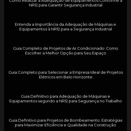
Como Realizar a Adequação de Equipamentos Conforme a
NR12 para Garantir Segurança Industrial
Entenda a Importância da Adequação de Máquinas e
Equipamentos à NR12 para a Segurança Industrial
Guia Completo de Projetos de Ar Condicionado: Como
Escolher a Melhor Opção para Seu Espaço
Guia Completo para Selecionar a Empresa Ideal de Projetos
Elétricos em Belo Horizonte
Guia Definitivo para Adequação de Máquinas e
Equipamentos segundo a NR12 para Segurança no Trabalho
Guia Definitivo para Projetos de Bombeamento: Estratégias
para Maximizar Eficiência e Qualidade na Construção