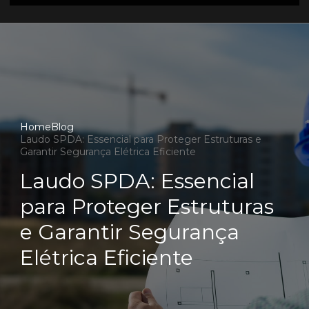
Home
Blog
Laudo SPDA: Essencial para Proteger Estruturas e
Garantir Segurança Elétrica Eficiente
Laudo SPDA: Essencial
para Proteger Estruturas
e Garantir Segurança
Elétrica Eficiente