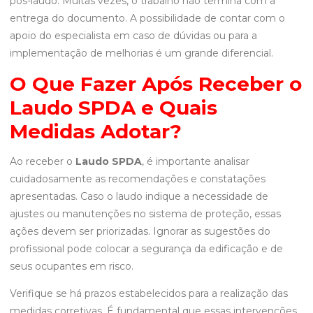
pós-laudo. Muitas vezes, o trabalho não termina com a
entrega do documento. A possibilidade de contar com o
apoio do especialista em caso de dúvidas ou para a
implementação de melhorias é um grande diferencial.
O Que Fazer Após Receber o
Laudo SPDA e Quais
Medidas Adotar?
Ao receber o
Laudo SPDA
, é importante analisar
cuidadosamente as recomendações e constatações
apresentadas. Caso o laudo indique a necessidade de
ajustes ou manutenções no sistema de proteção, essas
ações devem ser priorizadas. Ignorar as sugestões do
profissional pode colocar a segurança da edificação e de
seus ocupantes em risco.
Verifique se há prazos estabelecidos para a realização das
medidas corretivas. É fundamental que essas intervenções