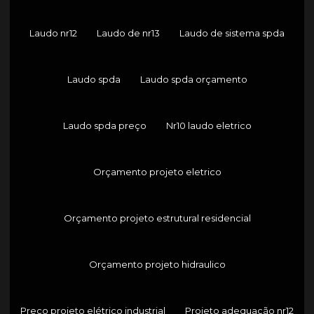
Laudo nr12
Laudo de nr13
Laudo de sistema spda
Laudo spda
Laudo spda orçamento
Laudo spda preço
Nr10 laudo eletrico
Orçamento projeto eletrico
Orçamento projeto estrutural residencial
Orçamento projeto hidraulico
Preço projeto elétrico industrial
Projeto adequação nr12