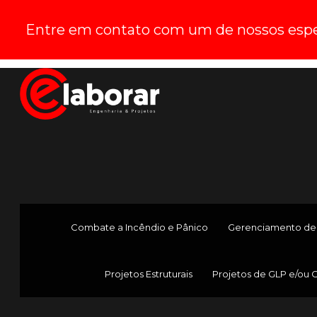
Entre em contato com um de nossos espec
Combate a Incêndio e Pânico
Gerenciamento de
Projetos Estruturais
Projetos de GLP e/ou 