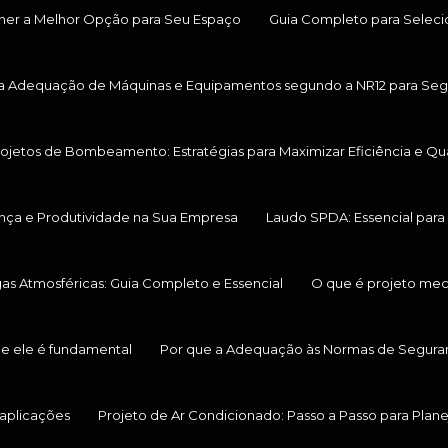
her a Melhor Opção para Seu Espaço
Guia Completo para Selecio
ara Adequação de Máquinas e Equipamentos segundo a NR12 para Seg
Projetos de Bombeamento: Estratégias para Maximizar Eficiência e Q
ança e Produtividade na Sua Empresa
Laudo SPDA: Essencial para 
s Atmosféricas: Guia Completo e Essencial
O que é projeto mec
ue ele é fundamental
Por que a Adequação às Normas de Seguranç
 aplicações
Projeto de Ar Condicionado: Passo a Passo para Plane