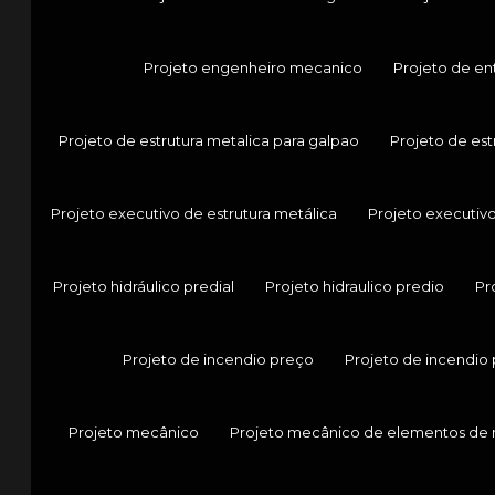
Projeto engenheiro mecanico
Projeto de en
Projeto de estrutura metalica para galpao
Projeto de est
Projeto executivo de estrutura metálica
Projeto executiv
Projeto hidráulico predial
Projeto hidraulico predio
Pr
Projeto de incendio preço
Projeto de incendio 
Projeto mecânico
Projeto mecânico de elementos de