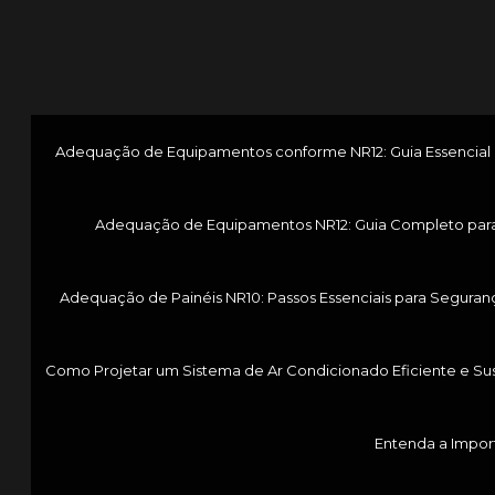
Adequação de Equipamentos conforme NR12: Guia Essencial p
Adequação de Equipamentos NR12: Guia Completo par
Adequação de Painéis NR10: Passos Essenciais para Seguranç
Como Projetar um Sistema de Ar Condicionado Eficiente e Su
Entenda a Impor