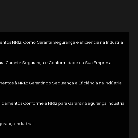
os NR12: Como Garantir Segurança e Eficiência na Indústria
ra Garantir Segurança e Conformidade na Sua Empresa
tos à NR12: Garantindo Segurança e Eficiência na Indústria
pamentos Conforme a NR12 para Garantir Segurança Industrial
rança Industrial