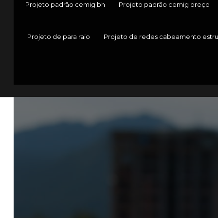
Projeto padrão cemig bh
Projeto padrão cemig preço
Projeto de para raio
Projeto de redes cabeamento estr