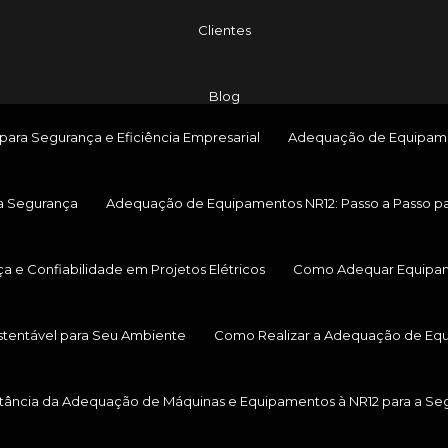
Clientes
Blog
ara Segurança e Eficiência Empresarial
Adequação de Equipament
a Segurança
Adequação de Equipamentos NR12: Passo a Passo pa
a e Confiabilidade em Projetos Elétricos
Como Adequar Equipamen
stentável para Seu Ambiente
Como Realizar a Adequação de Equi
tância da Adequação de Máquinas e Equipamentos à NR12 para a Segu