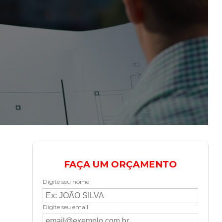
FAÇA UM ORÇAMENTO
Digite seu nome
Digite seu email