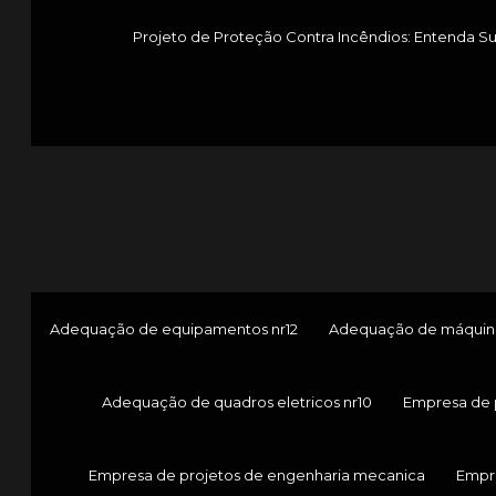
Projeto de Proteção Contra Incêndios: Entenda S
Adequação de equipamentos nr12
Adequação de máquina
Adequação de quadros eletricos nr10
Empresa de 
Empresa de projetos de engenharia mecanica
Empr