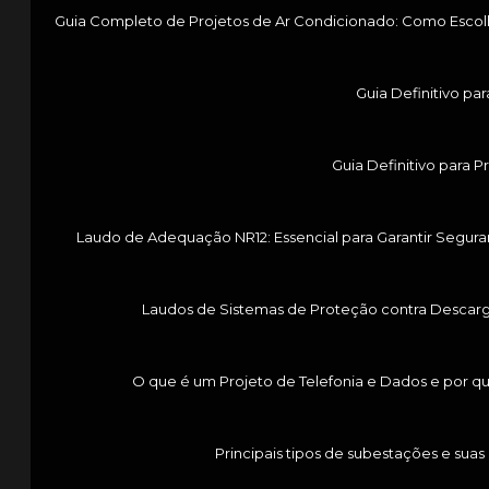
Guia Completo de Projetos de Ar Condicionado: Como Escol
Guia Definitivo p
Guia Definitivo para 
Laudo de Adequação NR12: Essencial para Garantir Segur
Laudos de Sistemas de Proteção contra Descarga
O que é um Projeto de Telefonia e Dados e por q
Principais tipos de subestações e suas